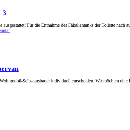
 3
 ausgestattet! Für die Entnahme des Fäkalientanks der Toilette nach auß
anitär
pervan
hnmobil-Selbstausbauer individuell entscheiden. Wir möchten eine Dus