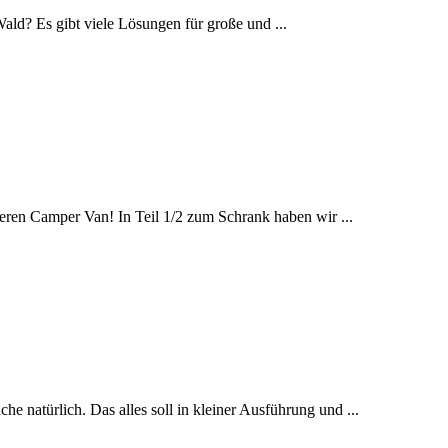
 Wald? Es gibt viele Lösungen für große und ...
seren Camper Van! In Teil 1/2 zum Schrank haben wir ...
natürlich. Das alles soll in kleiner Ausführung und ...