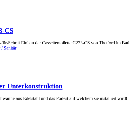
23-CS
tt-für-Schritt Einbau der Cassettentoilette C223-CS von Thetford im B
 / Sanitär
er Unterkonstruktion
wanne aus Edelstahl und das Podest auf welchem sie installiert wird! 