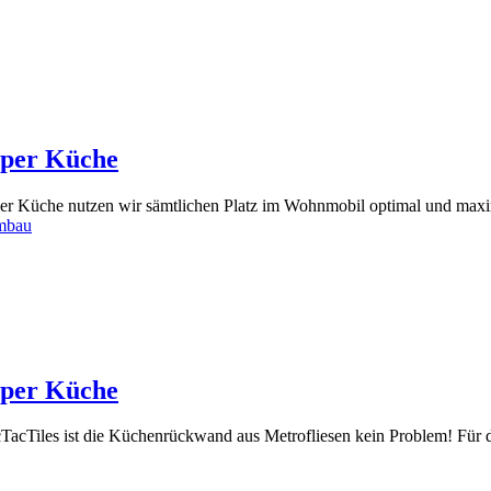
mper Küche
r Küche nutzen wir sämtlichen Platz im Wohnmobil optimal und maxim
mbau
mper Küche
acTiles ist die Küchenrückwand aus Metrofliesen kein Problem! Für de