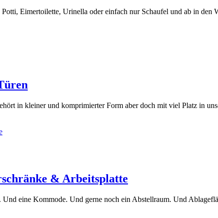
ta Potti, Eimertoilette, Urinella oder einfach nur Schaufel und ab in den
 Türen
ört in kleiner und komprimierter Form aber doch mit viel Platz in un
rschränke & Arbeitsplatte
. Und eine Kommode. Und gerne noch ein Abstellraum. Und Ablagefläche 