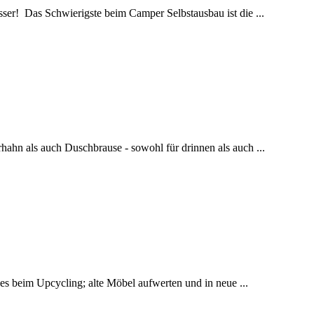
er! Das Schwierigste beim Camper Selbstausbau ist die ...
hn als auch Duschbrause - sowohl für drinnen als auch ...
s beim Upcycling; alte Möbel aufwerten und in neue ...