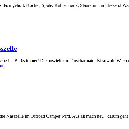
dazu gehört: Kocher, Spüle, Kühlschrank, Stauraum und fließend Wass
szelle
he ins Badezimmer! Die ausziehbare Duscharmatur ist sowohl Wasserha
au
die Nasszelle im Offroad Camper wird. Aus alt mach neu - darum geht e