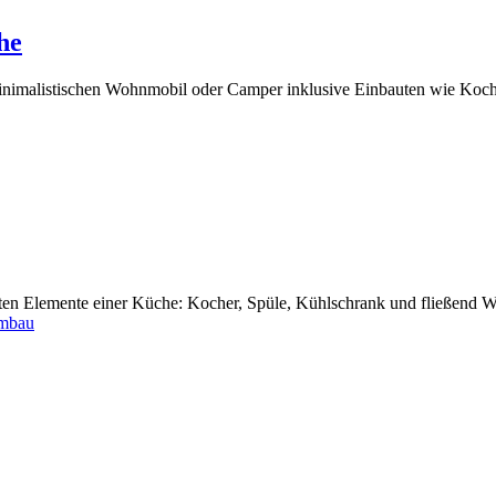
he
minimalistischen Wohnmobil oder Camper inklusive Einbauten wie Koche
en Elemente einer Küche: Kocher, Spüle, Kühlschrank und fließend Was
mbau