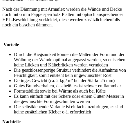
Nach der Dämmung mit Armaflex werden die Wände und Decke
noch mit 6 mm Pappelsperrholz-Platten mit optisch ansprechender
HPL-Beschichtung verkleidet, diese werden zusätzlich ebenfalls
noch ein bisschen dämmen.
Vorteile
Durch die Biegsamkeit können die Matten der Form und der
Wölbung der Wände optimal angepasst werden, so entstehen
keine Lücken und Kältebrücken werden vermieden
Die geschlossenporige Struktur verhindert die Aufnahme von
Feuchtigkeit, somit entsteht kein ungewünschter Rost
Geringes Gewicht (ca. 2 kg / m² bei der Stärke 25 mm)
Gutes Brandverhalten, das heißt es ist schwer entflammbar
Formstabilität sowie bei Wärme als auch bei Kälte
Es kann einfach mit der Schere oder einem Cutter-Messer in
die gewünschte Form geschnitten werden
Die selbstklebende Variante ist einfach anzubringen, es sind
keine zusätzlichen Kleber o.ä. erforderlich
Nachteile