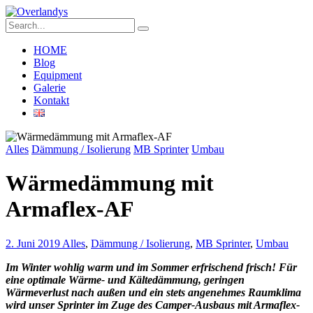
HOME
Blog
Equipment
Galerie
Kontakt
Alles
Dämmung / Isolierung
MB Sprinter
Umbau
Wärmedämmung mit
Armaflex-AF
2. Juni 2019
Alles
,
Dämmung / Isolierung
,
MB Sprinter
,
Umbau
Im Winter wohlig warm und im Sommer erfrischend frisch! Für
eine optimale Wärme- und Kältedämmung, geringen
Wärmeverlust nach außen und ein stets angenehmes Raumklima
wird unser Sprinter im Zuge des Camper-Ausbaus mit Armaflex-