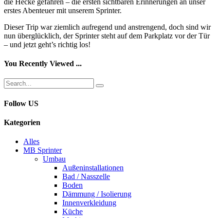
die Hecke gefahren – die ersten sichtbaren Erinnerungen an unser
erstes Abenteuer mit unserem Sprinter.
Dieser Trip war ziemlich aufregend und anstrengend, doch sind wir
nun überglücklich, der Sprinter steht auf dem Parkplatz vor der Tür
– und jetzt geht’s richtig los!
You Recently Viewed ...
Follow US
Kategorien
Alles
MB Sprinter
Umbau
Außeninstallationen
Bad / Nasszelle
Boden
Dämmung / Isolierung
Innenverkleidung
Küche