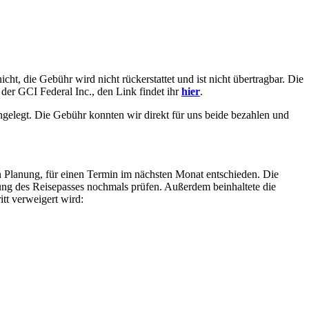
t, die Gebühr wird nicht rückerstattet und ist nicht übertragbar. Die
der GCI Federal Inc., den Link findet ihr
hier
.
gelegt. Die Gebühr konnten wir direkt für uns beide bezahlen und
 Planung, für einen Termin im nächsten Monat entschieden. Die
ndung des Reisepasses nochmals prüfen. Außerdem beinhaltete die
tt verweigert wird: