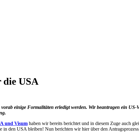
r die USA
vorab einige Formalitäten erledigt werden. Wir beantragen ein US-
ng.
A und Visum
haben wir bereits berichtet und in diesem Zuge auch gl
 in den USA bleiben! Nun berichten wir hier über den Antragsprozess,