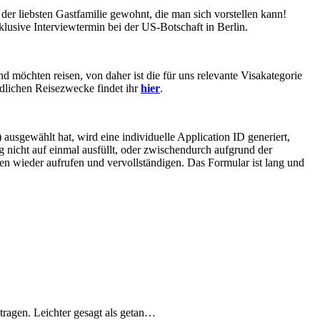
er liebsten Gastfamilie gewohnt, die man sich vorstellen kann!
lusive Interviewtermin bei der US-Botschaft in Berlin.
möchten reisen, von daher ist die für uns relevante Visakategorie
edlichen Reisezwecke findet ihr
hier
.
usgewählt hat, wird eine individuelle Application ID generiert,
 nicht auf einmal ausfüllt, oder zwischendurch aufgrund der
n wieder aufrufen und vervollständigen. Das Formular ist lang und
ragen. Leichter gesagt als getan…