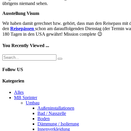
übrigens niemand sehen.
Ausstellung Visum
Wir haben damit gerechnet bzw. gehört, dass man den Reisepass mit 
den
Reisepässen
schon am darauffolgenden Dienstag (der Termin war 
180 Tagen in den USA gewährt! Mission complete 😉
You Recently Viewed ...
Follow US
Kategorien
Alles
MB Sprinter
Umbau
Außeninstallationen
Bad / Nasszelle
Boden
Dämmung / Isolierung
Innenverkleidung