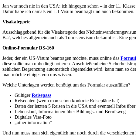
Jan war noch nie in den USA; ich hingegen schon – in der 11. Klasse
Dafür habe ich damals ein J-1 Visum beantragt und auch bekommen. Im
Visakategorie
Ausschlaggebend für die Visakategorie des Nichteinwanderungsvisums
B-2, welches allgemein auch als Touristenvisum bekannt ist. Eine gen
Online-Formular DS-160
Jeder, der ein US-Visum beantragen möchte, muss online das
Formul
diese sollte man unbedingt notieren. Anschließend eine Sicherheitsf
zeitlichen Begrenzung automatisch abgemeldet wird, kann man so den
man möchte einiges von uns wissen.
Welche Unterlagen werden benötigt um das Formular auszufüllen?
Gültiger
Reisepass
Reisedaten (wenn man schon konkrete Reisepläne hat)
Daten der letzten 5 Reisen in die USA und eventuell Infos über 
Lebenslauf, Informationen über Bildungs- und Berufsweg
Digitales Visa-Foto
„other information“
Und nun muss man sich eigentlich nur noch durch die verschiedenen 